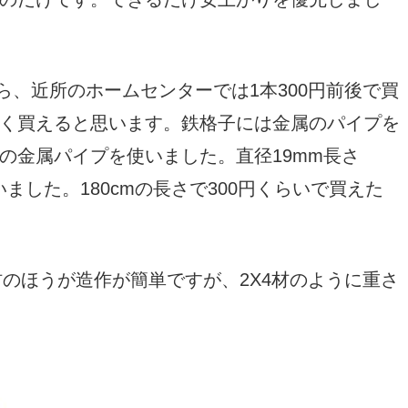
なら、近所のホームセンターでは1本300円前後で買
く買えると思います。鉄格子には金属のパイプを
の金属パイプを使いました。直径19mm長さ
いました。180cmの長さで300円くらいで買えた
角材のほうが造作が簡単ですが、2X4材のように重さ