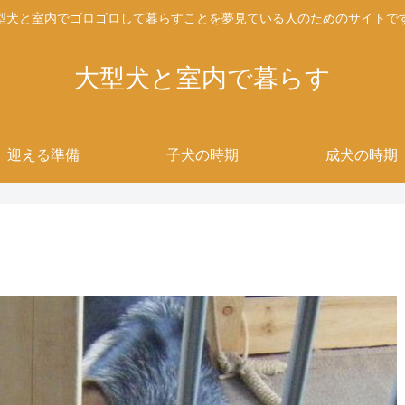
型犬と室内でゴロゴロして暮らすことを夢見ている人のためのサイトで
大型犬と室内で暮らす
迎える準備
子犬の時期
成犬の時期