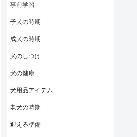
事前学習
子犬の時期
成犬の時期
犬のしつけ
犬の健康
犬用品アイテム
老犬の時期
迎える準備