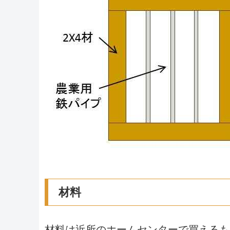
材料
材料は近所のホームセンターで買えるも