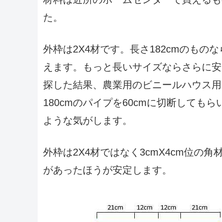
た。
外枠は2X4材です。長さ182cmのもの
えます。もっと長いサイズならさらに安
探した結果、農業用のビニールハウス用
180cmのパイプを60cmに切断してもら
ような気がします。
外枠は2X4材ではなく3cmX4cm位の
があったほうが安定します。