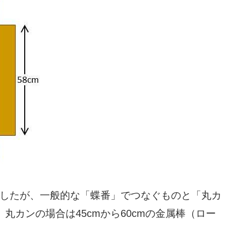
したが、一般的な「蝶番」でつなぐものと「丸カ
丸カンの場合は45cmから60cmの金属棒（ロー