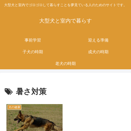
大型犬と室内でゴロゴロして暮らすことを夢見ている人のためのサイトです。
大型犬と室内で暮らす
事前学習
迎える準備
子犬の時期
成犬の時期
老犬の時期
暑さ対策
犬の健康