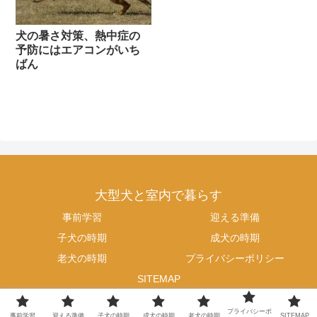
犬の暑さ対策、熱中症の
予防にはエアコンがいち
ばん
大型犬と室内で暮らす
事前学習
迎える準備
子犬の時期
成犬の時期
老犬の時期
プライバシーポリシー
SITEMAP
© 2017 大型犬と室内で暮らす.
プライバシーポ
事前学習
迎える準備
子犬の時期
成犬の時期
老犬の時期
SITEMAP