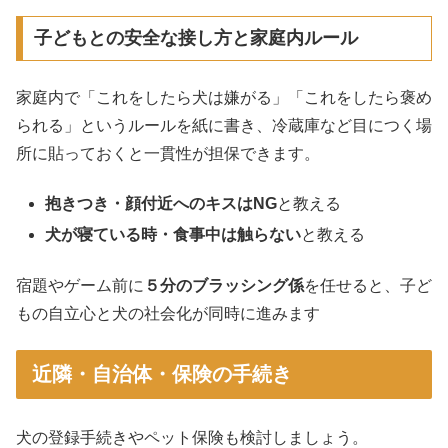
子どもとの安全な接し方と家庭内ルール
家庭内で「これをしたら犬は嫌がる」「これをしたら褒め
られる」というルールを紙に書き、冷蔵庫など目につく場
所に貼っておくと一貫性が担保できます。
抱きつき・顔付近へのキスはNG
と教える
犬が寝ている時・食事中は触らない
と教える
宿題やゲーム前に
５分のブラッシング係
を任せると、子ど
もの自立心と犬の社会化が同時に進みます
近隣・自治体・保険の手続き
犬の登録手続きやペット保険も検討しましょう。