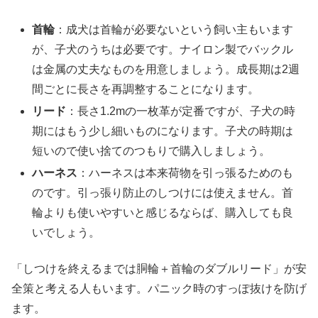
首輪
：成犬は首輪が必要ないという飼い主もいます
が、子犬のうちは必要です。ナイロン製でバックル
は金属の丈夫なものを用意しましょう。成長期は2週
間ごとに長さを再調整することになります。
リード
：長さ1.2mの一枚革が定番ですが、子犬の時
期にはもう少し細いものになります。子犬の時期は
短いので使い捨てのつもりで購入しましょう。
ハーネス
：ハーネスは本来荷物を引っ張るためのも
のです。引っ張り防止のしつけには使えません。首
輪よりも使いやすいと感じるならば、購入しても良
いでしょう。
「しつけを終えるまでは胴輪＋首輪のダブルリード」が安
全策と考える人もいます。パニック時のすっぽ抜けを防げ
ます。