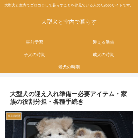
大型犬と室内でゴロゴロして暮らすことを夢見ている人のためのサイトです。
大型犬と室内で暮らす
事前学習
迎える準備
子犬の時期
成犬の時期
老犬の時期
大型犬の迎え入れ準備ー必要アイテム・家
族の役割分担・各種手続き
事前学習