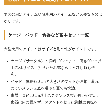
愛犬の周辺アイテムや散歩用のアイテムなど必要なものば
かりです。
ケージ・ベッド・食器など基本セット一覧
大型犬用のアイテムは
サイズと耐久性
がポイントです。
ケージ（サークル）
：横幅120 cm以上・高さ90 cm以
上のXLサイズ。折りたたみ式なら引っ越し時も便
利。
ベッド
：体長+20 cmの大きさのマットが理想。蒸れ
にくいメッシュ底を選ぶと夏でも快適。
食器
：直径20 cm以上のステンレス製が扱いやすい。
食器は床に置かず、スタンドを使えば頸椎に負担を