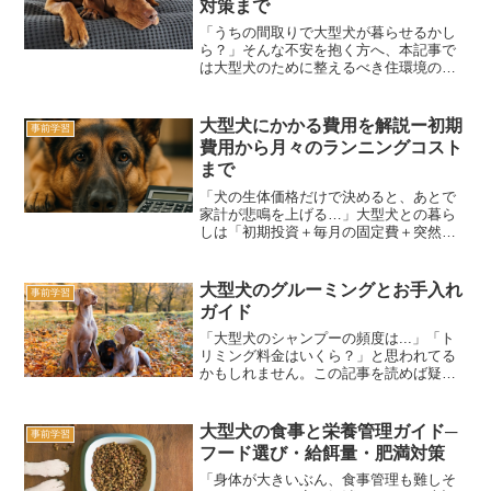
対策まで
「うちの間取りで大型犬が暮らせるかし
ら？」そんな不安を抱く方へ、本記事で
は大型犬のために整えるべき住環境のハ
ード面を3つのステップで解説します。
「今の家で飼えるか」「どこを改善すれ
ば良いか」がクリアになります。大型犬
大型犬にかかる費用を解説ー初期
事前学習
に必要な生活スペースを確...
費用から月々のランニングコスト
まで
「犬の生体価格だけで決めると、あとで
家計が悲鳴を上げる…」大型犬との暮ら
しは「初期投資＋毎月の固定費＋突然の
医療費」セットです。ここでは具体的な
相場と家計管理のコツを最新データでま
とめました。まず押さえたい初期費用大
大型犬のグルーミングとお手入れ
事前学習
型犬の購入価格、マイクロ...
ガイド
「大型犬のシャンプーの頻度は...」「ト
リミング料金はいくら？」と思われてる
かもしれません。この記事を読めば疑問
が解消します。抜け毛・体臭対策とシャ
ンプー頻度大型犬の抜け毛のケアは最も
重要なお世話のひとつです。避けること
大型犬の食事と栄養管理ガイド─
事前学習
はできません。毎日の...
フード選び・給餌量・肥満対策
「身体が大きいぶん、食事管理も難しそ