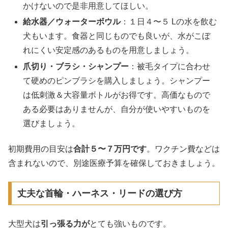
かけないので是非用意してほしい。
給水器／ウォーターボウル
：１日４〜５ Lの水を飲む
犬もいます。食器と同じものでも良いが、水がこぼ
れにくい安定感のあるものを用意しましょう。
爪切り・ブラシ・シャンプー
：被毛タイプに合わせ
て硬めのピンブラシを購入しましょう。シャンプー
は低刺激＆大容量ボトルがお得です。高価なもので
ある必要はありませんが、自分が使いやすいものを
選びましょう。
初期費用の目安は
合計５〜７万円です
。ワクチン費などは
含まれないので、別途医療予算を確保しておきましょう。
丈夫な首輪・ハーネス・リードの選び方
大型犬は
引っ張る力が
とても強いものです。