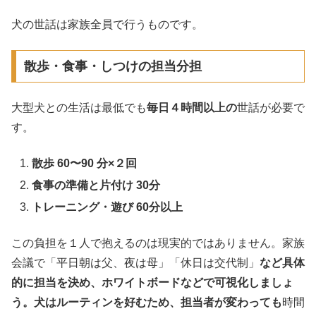
犬の世話は家族全員で行うものです。
散歩・食事・しつけの担当分担
大型犬との生活は最低でも
毎日４時間以上の
世話が必要で
す。
散歩 60〜90 分×２回
食事の準備と片付け 30分
トレーニング・遊び 60分以上
この負担を１人で抱えるのは現実的ではありません。家族
会議で「平日朝は父、夜は母」「休日は交代制」
など具体
的に担当を決め、ホワイトボードなどで可視化しましょ
う。犬はルーティンを好むため、担当者が変わっても
時間