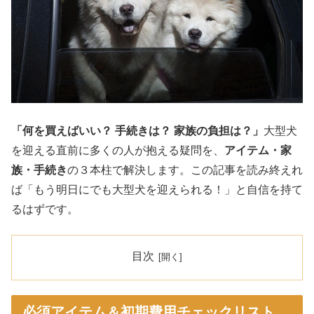
「何を買えばいい？ 手続きは？ 家族の負担は？」
大型犬
を迎える直前に多くの人が抱える疑問を、
アイテム・家
族・手続き
の３本柱で解決します。この記事を読み終えれ
ば「もう明日にでも大型犬を迎えられる！」と自信を持て
るはずです。
目次
必須アイテム＆初期費用チェックリスト