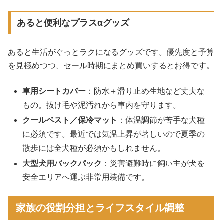
あると便利なプラスαグッズ
あると生活がぐっとラクになるグッズです。優先度と予算
を見極めつつ、セール時期にまとめ買いするとお得です。
車用シートカバー
：防水＋滑り止め生地など丈夫な
もの。抜け毛や泥汚れから車内を守ります。
クールベスト／保冷マット
：体温調節が苦手な犬種
に必須です。最近では気温上昇が著しいので夏季の
散歩には全犬種が必須かもしれません。
大型犬用バックパック
：災害避難時に飼い主が犬を
安全エリアへ運ぶ非常用装備です。
家族の役割分担とライフスタイル調整