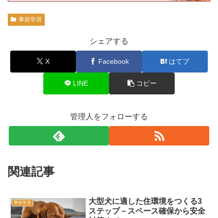
事前学習
シェアする
X
Facebook
はてブ
LINE
コピー
管理人をフォローする
関連記事
大型犬に適した住環境をつくる3
事前学習
ステップ－スペース確保から安全